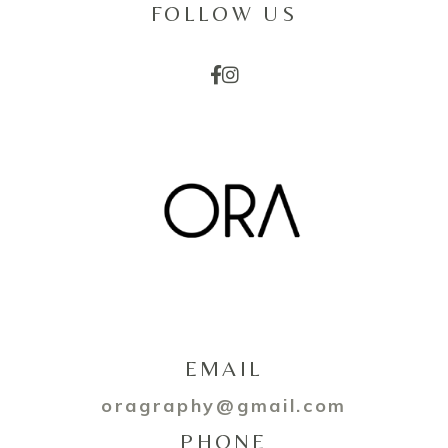
FOLLOW US
EMAIL
oragraphy@gmail.com
PHONE