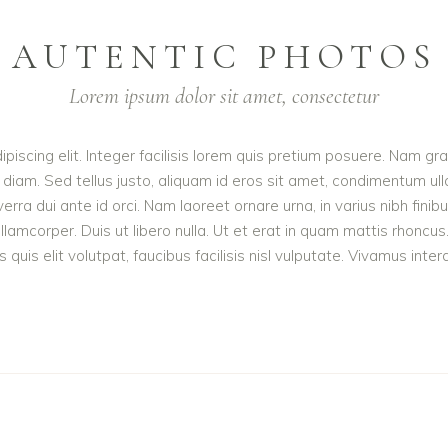
AUTENTIC PHOTOS
Lorem ipsum dolor sit amet, consectetur
iscing elit. Integer facilisis lorem quis pretium posuere. Nam gr
 diam. Sed tellus justo, aliquam id eros sit amet, condimentum ull
iverra dui ante id orci. Nam laoreet ornare urna, in varius nibh f
amcorper. Duis ut libero nulla. Ut et erat in quam mattis rhoncus
quis elit volutpat, faucibus facilisis nisl vulputate. Vivamus interd