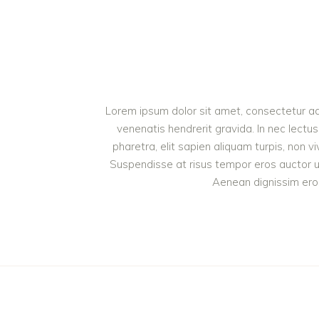
Lorem ipsum dolor sit amet, consectetur adip
venenatis hendrerit gravida. In nec lectus
pharetra, elit sapien aliquam turpis, non v
Suspendisse at risus tempor eros auctor ull
Aenean dignissim eros 